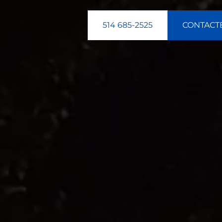
514 685-2525
CONTACT