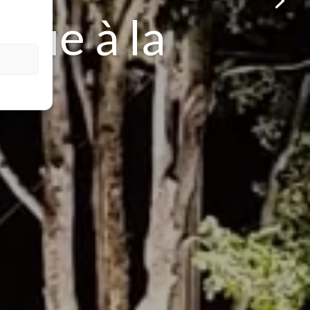
ue vous
r et d’en