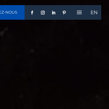
EN
EZ-NOUS