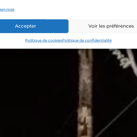
 c’est le soir q
 services
 temps de relaxe
Accepter
Voir les préférences
Politique de cookies
Politique de confidentialité