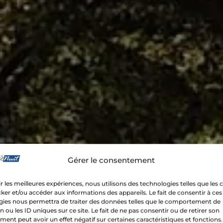
Gérer le consentement
ir les meilleures expériences, nous utilisons des technologies telles que les 
ker et/ou accéder aux informations des appareils. Le fait de consentir à ces
gies nous permettra de traiter des données telles que le comportement de
n ou les ID uniques sur ce site. Le fait de ne pas consentir ou de retirer son
ent peut avoir un effet négatif sur certaines caractéristiques et fonctions.