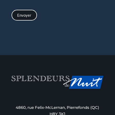
Envoyer
4860, rue Felix-McLernan, Pierrefonds (QC)
H8Y 3K1