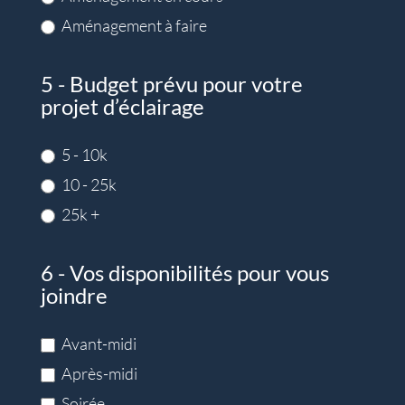
Aménagement à faire
5 - Budget prévu pour votre
projet d’éclairage
5 - 10k
10 - 25k
25k +
6 - Vos disponibilités pour vous
joindre
Avant-midi
Après-midi
Soirée