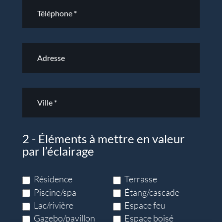
2 - Éléments à mettre en valeur
par l’éclairage
Résidence
Terrasse
Piscine/spa
Étang/cascade
Lac/rivière
Espace feu
Gazebo/pavillon
Espace boisé