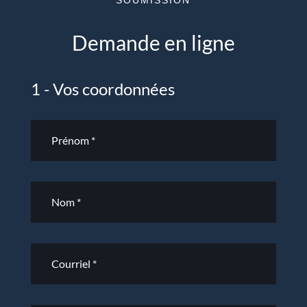
Demande en ligne
1 - Vos coordonnées
Contact
-
fr