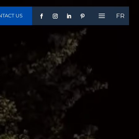
FR
NTACT US