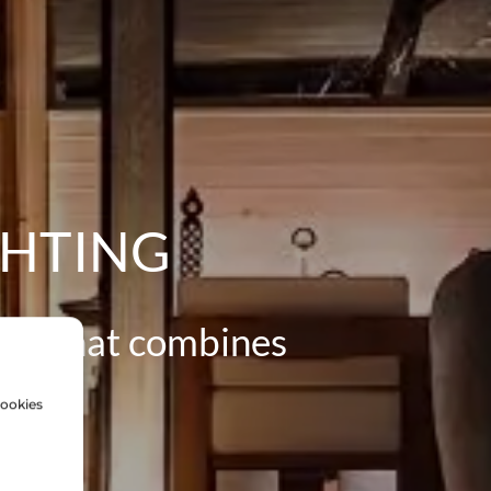
GHTING
ing that combines
cookies