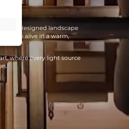
ith well-designed landscape
res come alive in a warm,
art, where every light source
on.